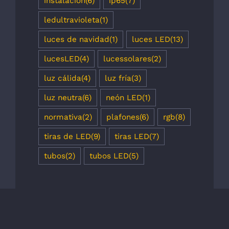
instalacion
(6)
ip65
(7)
ledultravioleta
(1)
luces de navidad
(1)
luces LED
(13)
lucesLED
(4)
lucessolares
(2)
luz cálida
(4)
luz fría
(3)
luz neutra
(6)
neón LED
(1)
normativa
(2)
plafones
(6)
rgb
(8)
tiras de LED
(9)
tiras LED
(7)
tubos
(2)
tubos LED
(5)