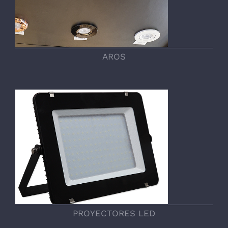
AROS
PROYECTORES LED