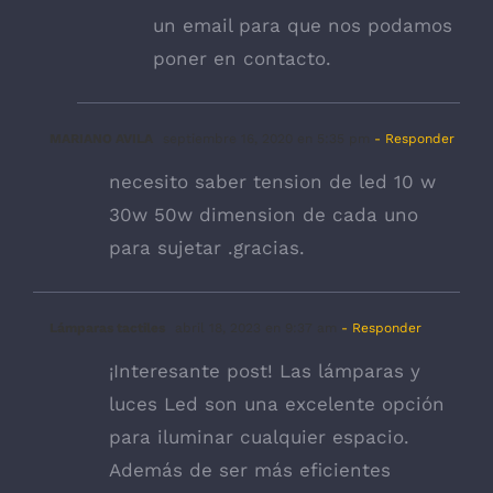
un email para que nos podamos
poner en contacto.
MARIANO AVILA
septiembre 16, 2020 en 5:35 pm
- Responder
necesito saber tension de led 10 w
30w 50w dimension de cada uno
para sujetar .gracias.
Lámparas tactiles
abril 18, 2023 en 9:37 am
- Responder
¡Interesante post! Las lámparas y
luces Led son una excelente opción
para iluminar cualquier espacio.
Además de ser más eficientes