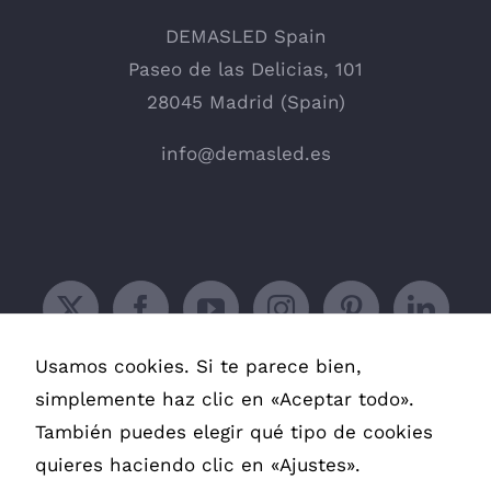
DEMASLED Spain
Paseo de las Delicias, 101
28045 Madrid (Spain)
info@demasled.es
Usamos cookies. Si te parece bien,
simplemente haz clic en «Aceptar todo».
También puedes elegir qué tipo de cookies
quieres haciendo clic en «Ajustes».