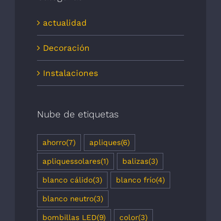
actualidad
Decoración
Instalaciones
Nube de etiquetas
ahorro
(7)
apliques
(6)
apliquessolares
(1)
balizas
(3)
blanco cálido
(3)
blanco frío
(4)
blanco neutro
(3)
bombillas LED
(9)
color
(3)