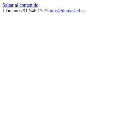
Saltar al contenido
Llámanos 91 546 13 75
|
info@demasled.es