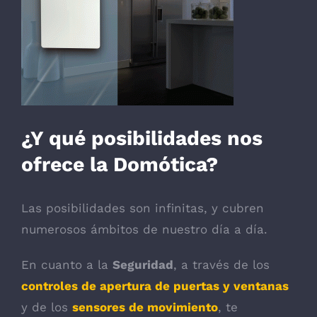
¿Y qué posibilidades nos
ofrece la Domótica?
Las posibilidades son infinitas, y cubren
numerosos ámbitos de nuestro día a día.
En cuanto a la
Seguridad
, a través de los
controles de apertura de puertas y ventanas
y de los
sensores de movimiento
, te