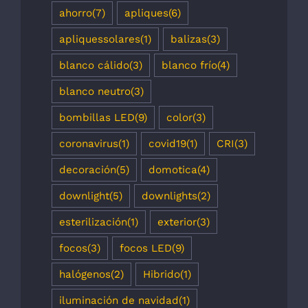
ahorro
(7)
apliques
(6)
apliquessolares
(1)
balizas
(3)
blanco cálido
(3)
blanco frío
(4)
blanco neutro
(3)
bombillas LED
(9)
color
(3)
coronavirus
(1)
covid19
(1)
CRI
(3)
decoración
(5)
domotica
(4)
downlight
(5)
downlights
(2)
esterilización
(1)
exterior
(3)
focos
(3)
focos LED
(9)
halógenos
(2)
Hibrido
(1)
iluminación de navidad
(1)