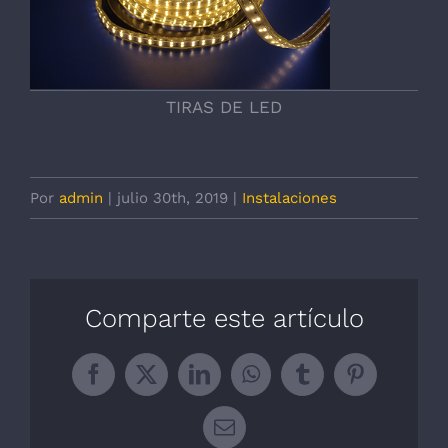
TIRAS DE LED
Por
admin
|
julio 30th, 2019
|
Instalaciones
Comparte este artículo
Facebook
X
LinkedIn
WhatsApp
Tumblr
Pinterest
Correo