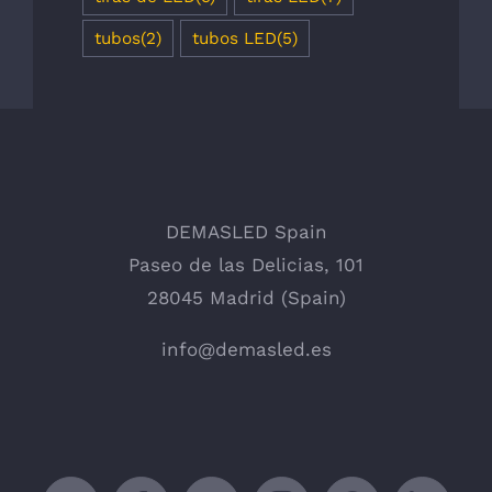
tubos
(2)
tubos LED
(5)
DEMASLED Spain
Paseo de las Delicias, 101
28045 Madrid (Spain)
info@demasled.es